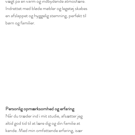
vægt på en varm og indbydende atmosfære. 
Indrettet med bløde møbler og legetøj skabes 
en afslappet og hyggelig stemning, perfekt til 
børn og familier.
Personlig opmærksomhed og erfaring
Når du træder ind i mit studie, afsætter jeg 
altid god tid til at lære dig og din familie at 
kende. Med min omfattende erfaring, især 