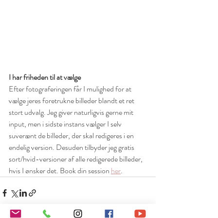
I har friheden til at vælge
Efter fotograferingen får I mulighed for at 
vælge jeres foretrukne billeder blandt et ret 
stort udvalg. Jeg giver naturligvis gerne mit 
input, men i sidste instans vælger I selv 
suverænt de billeder, der skal redigeres i en 
endelig version. Desuden tilbyder jeg gratis 
sort/hvid-versioner af alle redigerede billeder, 
hvis I ønsker det. Book din session 
her
.