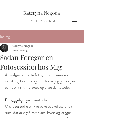
Kateryna Negoda
FOTOGRAF
Indlæg
Kateryna Negoda
1 min læsning
Sådan Foregår en
Fotosession hos Mig
At vælge den rette fotograf kan være en 
vanskelig beslutning. Derfor vil jeg gerne give 
et indblik i min proces og arbejdsmetode.
Et hyggeligt hjemmestudie
Mit fotostudie er ikke bare et professionelt 
rum; det er også mit hjem, hvor jeg lægger 