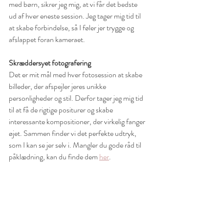
med børn, sikrer jeg mig, at vi får det bedste 
ud af hver eneste session. Jeg tager mig tid til 
at skabe forbindelse, så I føler jer trygge og 
afslappet foran kameraet.
Skræddersyet fotografering
Det er mit mål med hver fotosession at skabe 
billeder, der afspejler jeres unikke 
personligheder og stil. Derfor tager jeg mig tid 
til at få de rigtige positurer og skabe 
interessante kompositioner, der virkelig fanger 
øjet. Sammen finder vi det perfekte udtryk, 
som I kan se jer selv i. Mangler du gode råd til 
påklædning, kan du finde dem 
her
.